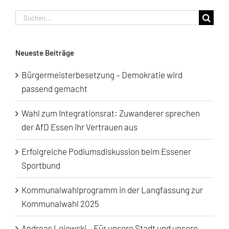
Suche
nach:
Neueste Beiträge
Bürgermeisterbesetzung – Demokratie wird
passend gemacht
Wahl zum Integrationsrat: Zuwanderer sprechen
der AfD Essen ihr Vertrauen aus
Erfolgreiche Podiumsdiskussion beim Essener
Sportbund
Kommunalwahlprogramm in der Langfassung zur
Kommunalwahl 2025
Andreas Lojewski – Für unsere Stadt und unsere