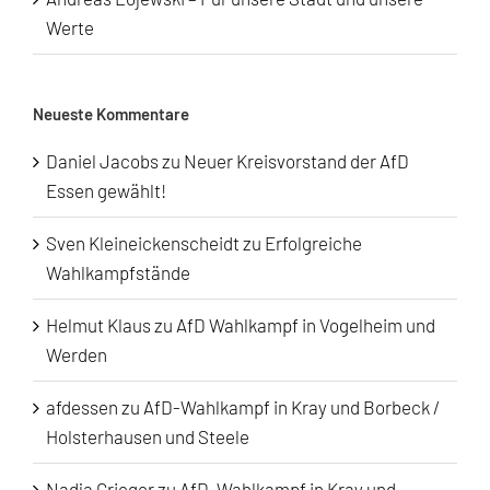
Werte
Neueste Kommentare
Daniel Jacobs
zu
Neuer Kreisvorstand der AfD
Essen gewählt!
Sven Kleineickenscheidt
zu
Erfolgreiche
Wahlkampfstände
Helmut Klaus
zu
AfD Wahlkampf in Vogelheim und
Werden
afdessen
zu
AfD-Wahlkampf in Kray und Borbeck /
Holsterhausen und Steele
Nadja Grieger
zu
AfD-Wahlkampf in Kray und