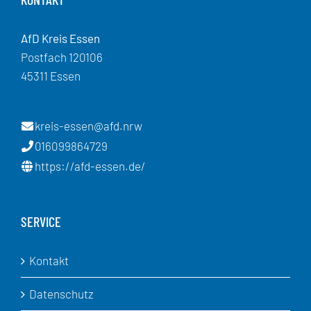
AfD Kreis Essen
Postfach 120106
45311 Essen
kreis-essen@afd.nrw
016099864729
https://afd-essen.de/
SERVICE
Kontakt
Datenschutz