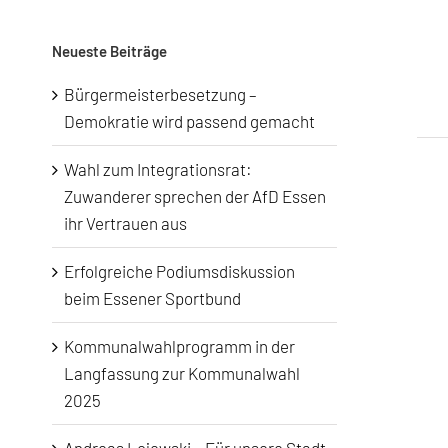
nach:
Neueste Beiträge
Bürgermeisterbesetzung –
Demokratie wird passend gemacht
Wahl zum Integrationsrat:
Zuwanderer sprechen der AfD Essen
ihr Vertrauen aus
Erfolgreiche Podiumsdiskussion
beim Essener Sportbund
Kommunalwahlprogramm in der
Langfassung zur Kommunalwahl
2025