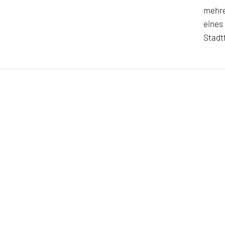
mehre
eines
Stadtf