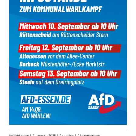
Von
afdessen
|
21. August 2025
|
Aktuelles
|
0 Kommentare