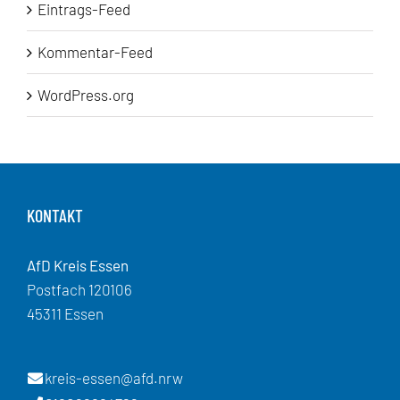
Eintrags-Feed
Kommentar-Feed
WordPress.org
KONTAKT
AfD Kreis Essen
Postfach 120106
45311 Essen
kreis-essen@afd.nrw