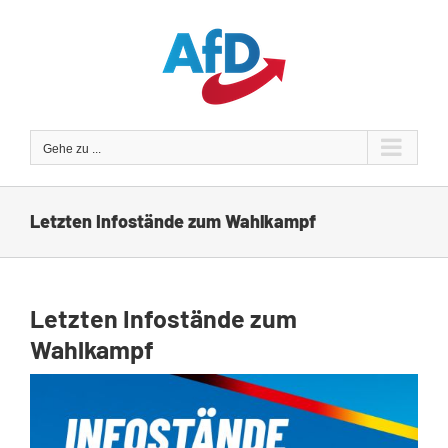
Zum
Inhalt
springen
Gehe zu ...
Letzten Infostände zum Wahlkampf
Letzten Infostände zum
Wahlkampf