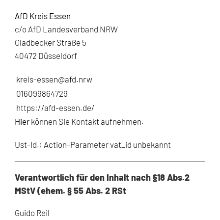
AfD Kreis Essen
c/o AfD Landesverband NRW
Gladbecker Straße 5
40472 Düsseldorf
kreis-essen@afd.nrw
016099864729
https://afd-essen.de/
Hier
können Sie Kontakt aufnehmen.
Ust-Id.: Action-Parameter vat_id unbekannt
Verantwortlich für den Inhalt nach
§18 Abs.2
MStV (ehem. § 55 Abs. 2 RSt
Guido Reil