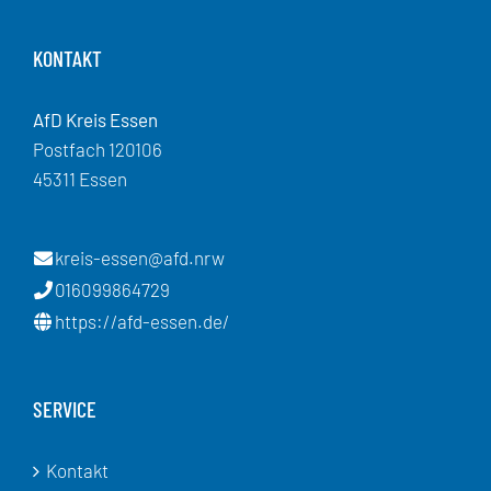
KONTAKT
AfD Kreis Essen
Postfach 120106
45311 Essen
kreis-essen@afd.nrw
016099864729
https://afd-essen.de/
SERVICE
Kontakt