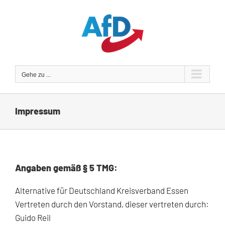
Zum
Inhalt
springen
Gehe zu ...
Impressum
Angaben gemäß § 5 TMG:
Alternative für Deutschland Kreisverband Essen
Vertreten durch den Vorstand, dieser vertreten durch:
Guido Reil