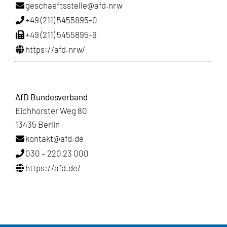
geschaeftsstelle@afd.nrw
+49 (211) 5455895-0
+49 (211) 5455895-9
https://afd.nrw/
AfD Bundesverband
Eichhorster Weg 80
13435 Berlin
kontakt@afd.de
030 – 220 23 000
https://afd.de/