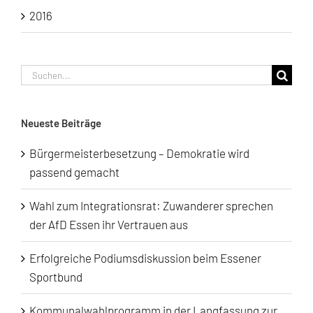
2016
Suche
nach:
Neueste Beiträge
Bürgermeisterbesetzung – Demokratie wird
passend gemacht
Wahl zum Integrationsrat: Zuwanderer sprechen
der AfD Essen ihr Vertrauen aus
Erfolgreiche Podiumsdiskussion beim Essener
Sportbund
Kommunalwahlprogramm in der Langfassung zur