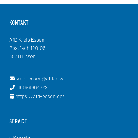
KONTAKT
AfD Kreis Essen
Postfach 120106
45311 Essen
kreis-essen@afd.nrw
016099864729
https://afd-essen.de/
SERVICE