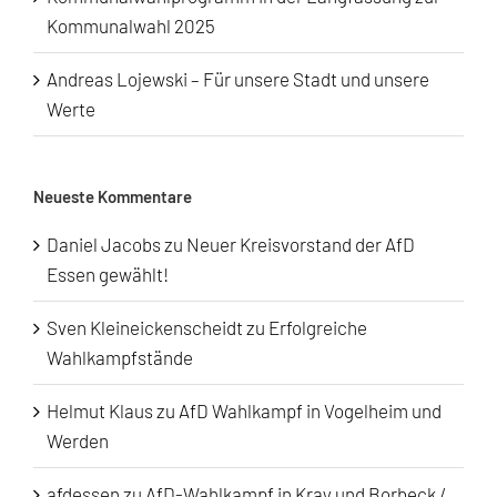
Kommunalwahl 2025
Andreas Lojewski – Für unsere Stadt und unsere
Werte
Neueste Kommentare
Daniel Jacobs
zu
Neuer Kreisvorstand der AfD
Essen gewählt!
Sven Kleineickenscheidt
zu
Erfolgreiche
Wahlkampfstände
Helmut Klaus
zu
AfD Wahlkampf in Vogelheim und
Werden
afdessen
zu
AfD-Wahlkampf in Kray und Borbeck /