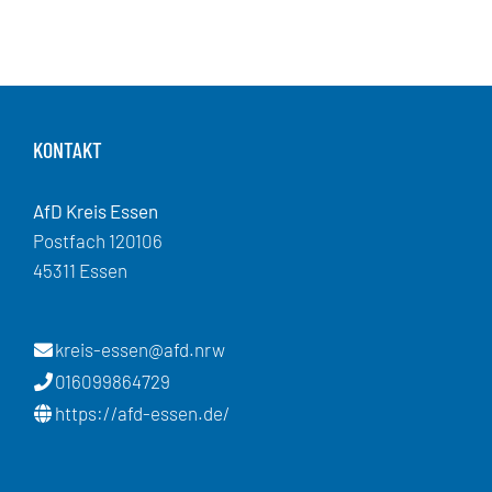
KONTAKT
AfD Kreis Essen
Postfach 120106
45311 Essen
kreis-essen@afd.nrw
016099864729
https://afd-essen.de/