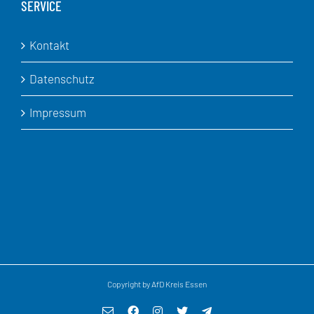
SERVICE
Kontakt
Datenschutz
Impressum
Copyright by AfD Kreis Essen
E-
Facebook
Instagram
X
Telegram