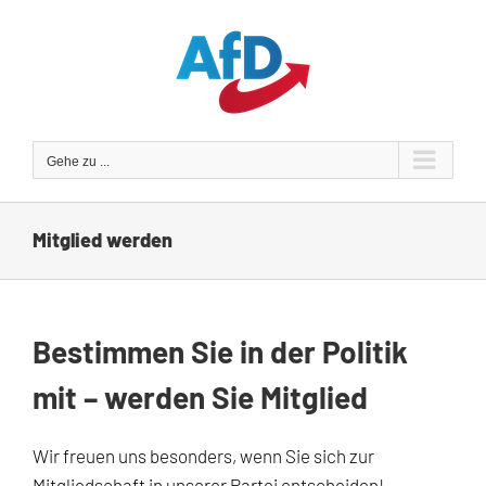
Zum
Inhalt
springen
Gehe zu ...
Mitglied werden
Bestimmen Sie in der Politik
mit – werden Sie Mitglied
Wir freuen uns besonders, wenn Sie sich zur
Mitgliedschaft in unserer Partei entscheiden!