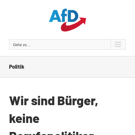
Zum
Inhalt
springen
Gehe zu ...
Politik
Wir sind Bürger,
keine