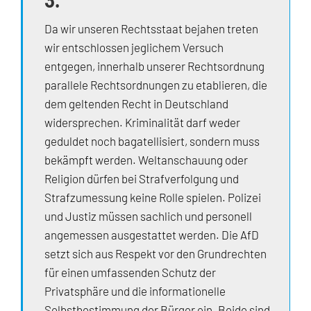
3.
Da wir unseren Rechtsstaat bejahen treten
wir entschlossen jeglichem Versuch
entgegen, innerhalb unserer Rechtsordnung
parallele Rechtsordnungen zu etablieren, die
dem geltenden Recht in Deutschland
widersprechen. Kriminalität darf weder
geduldet noch bagatellisiert, sondern muss
bekämpft werden. Weltanschauung oder
Religion dürfen bei Strafverfolgung und
Strafzumessung keine Rolle spielen. Polizei
und Justiz müssen sachlich und personell
angemessen ausgestattet werden. Die AfD
setzt sich aus Respekt vor den Grundrechten
für einen umfassenden Schutz der
Privatsphäre und die informationelle
Selbstbestimmung der Bürger ein. Beide sind