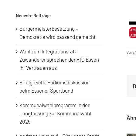
nach:
Neueste Beiträge
Bürgermeisterbesetzung –
Demokratie wird passend gemacht
Wahl zum Integrationsrat:
Von
a
Zuwanderer sprechen der AfD Essen
ihr Vertrauen aus
Erfolgreiche Podiumsdiskussion
D
beim Essener Sportbund
Kommunalwahlprogramm in der
Langfassung zur Kommunalwahl
Ähn
2025