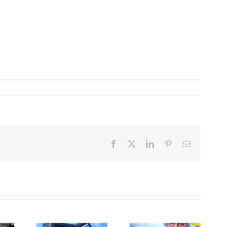
Facebook
X
LinkedIn
Pinterest
E-
Mail