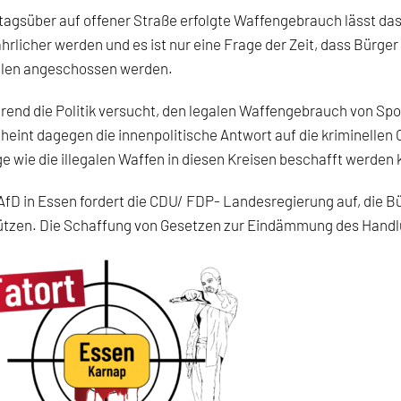
tagsüber auf offener Straße erfolgte Waffengebrauch lässt da
hrlicher werden und es ist nur eine Frage der Zeit, dass Bürg
elen angeschossen werden.
end die Politik versucht, den legalen Waffengebrauch von Sp
heint dagegen die innenpolitische Antwort auf die kriminellen Cl
e wie die illegalen Waffen in diesen Kreisen beschafft werden
AfD in Essen fordert die CDU/ FDP- Landesregierung auf, die B
ützen. Die Schaffung von Gesetzen zur Eindämmung des Handlu