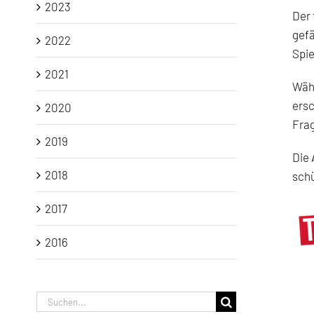
2023
Der 
gefä
2022
Spi
2021
Währ
ersc
2020
Frag
2019
Die 
2018
sch
2017
2016
Suche