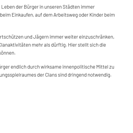
s Leben der Bürger in unseren Städten immer
er beim Einkaufen, auf dem Arbeitsweg oder Kinder beim
ortschützen und Jägern immer weiter einzuschränken,
anaktivitäten mehr als dürftig. Hier stellt sich die
 können.
ürger endlich durch wirksame innenpolitische Mittel zu
ngsspielraumes der Clans sind dringend notwendig.