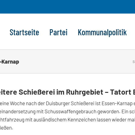
Startseite
Partei
Kommunalpolitik
n-Karnap
S
itere Schießerei im Ruhrgebiet – Tator
eine Woche nach der Duisburger Schießerei ist Essen-Karnap 
einandersetzung mit Schusswaffengebrauch geworden. Ein sch
htfahrzeug mit ausländischem Kennzeichen lassen wieder mal 
ießen.