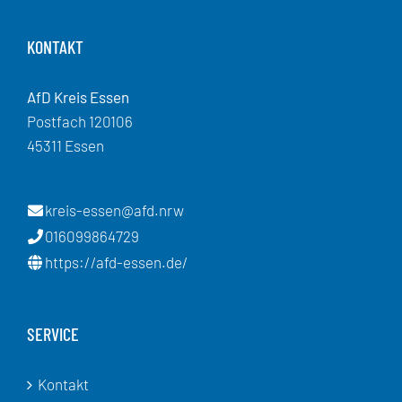
KONTAKT
AfD Kreis Essen
Postfach 120106
45311 Essen
kreis-essen@afd.nrw
016099864729
https://afd-essen.de/
SERVICE
Kontakt