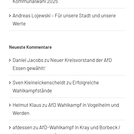
Kommunalwahl 2025
Andreas Lojewski – Für unsere Stadt und unsere
Werte
Neueste Kommentare
Daniel Jacobs
zu
Neuer Kreisvorstand der AfD
Essen gewählt!
Sven Kleineickenscheidt
zu
Erfolgreiche
Wahlkampfstände
Helmut Klaus
zu
AfD Wahlkampf in Vogelheim und
Werden
afdessen
zu
AfD-Wahlkampf in Kray und Borbeck /