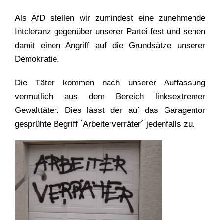
Als AfD stellen wir zumindest eine zunehmende
Intoleranz gegenüber unserer Partei fest und sehen
damit einen Angriff auf die Grundsätze unserer
Demokratie.
Die Täter kommen nach unserer Auffassung
vermutlich aus dem Bereich linksextremer
Gewalttäter. Dies lässt der auf das Garagentor
gesprühte Begriff `Arbeiterverräter´ jedenfalls zu.