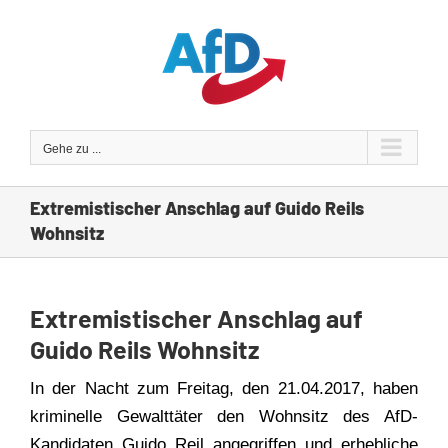
Zum
Inhalt
springen
Gehe zu ...
Extremistischer Anschlag auf Guido Reils
Wohnsitz
Extremistischer Anschlag auf
Guido Reils Wohnsitz
In der Nacht zum Freitag, den 21.04.2017, haben
kriminelle Gewalttäter den Wohnsitz des AfD-
Kandidaten Guido Reil angegriffen und erhebliche