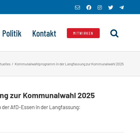
E-
Facebook
Instagram
X
Telegra
Mail
Politik
Kontakt
MITWIRKEN
tuelles
Kommunalwahlprogramm in der Langfassung zur Kommunalwahl 2025
ng zur Kommunalwahl 2025
 der AfD-Essen in der Langfassung: