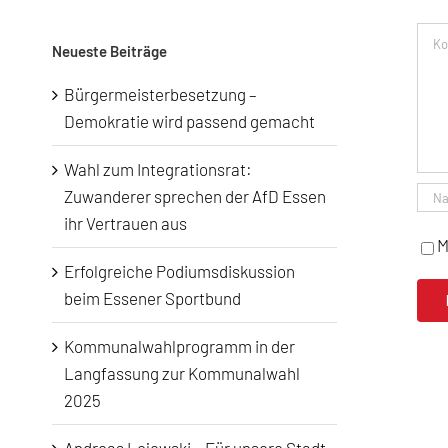
nach:
Kom
Neueste Beiträge
Bürgermeisterbesetzung –
Demokratie wird passend gemacht
Wahl zum Integrationsrat:
Zuwanderer sprechen der AfD Essen
ihr Vertrauen aus
M
Erfolgreiche Podiumsdiskussion
beim Essener Sportbund
Kommunalwahlprogramm in der
Langfassung zur Kommunalwahl
2025