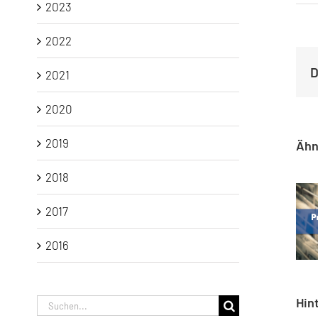
2023
2022
D
2021
2020
2019
Ähn
2018
2017
2016
Hin
Suche