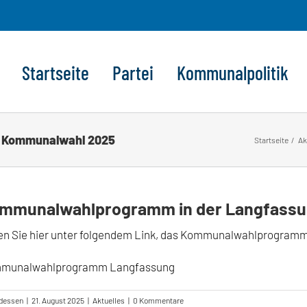
Startseite
Partei
Kommunalpolitik
r Kommunalwahl 2025
Startseite
Ak
mmunalwahlprogramm in der Langfassu
en Sie hier unter folgendem Link, das Kommunalwahlprogramm
munalwahlprogramm Langfassung
fdessen
|
21. August 2025
|
Aktuelles
|
0 Kommentare