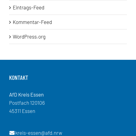
Eintrags-Feed
Kommentar-Feed
WordPress.org
KONTAKT
AfD Kreis Essen
Postfach 120106
45311 Essen
kreis-essen@afd.nrw