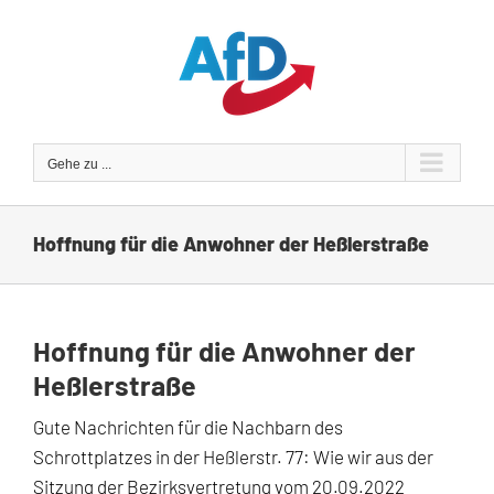
Zum
Inhalt
springen
Gehe zu ...
Hoffnung für die Anwohner der Heßlerstraße
Hoffnung für die Anwohner der
Heßlerstraße
Gute Nachrichten für die Nachbarn des
Schrottplatzes in der Heßlerstr. 77: Wie wir aus der
Sitzung der Bezirksvertretung vom 20.09.2022