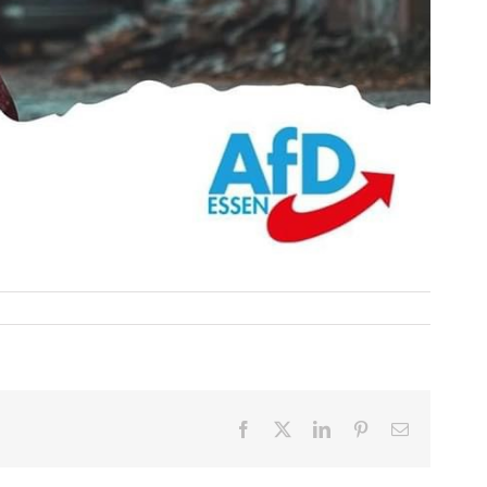
Facebook
X
LinkedIn
Pinterest
E-
Mail