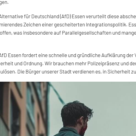
gen.
Alternative für Deutschland (AfD) Essen verurteilt diese absche
mierendes Zeichen einer gescheiterten Integrationspolitik. E
offen, was insbesondere auf Parallelgesellschaften und mang
AfD Essen fordert eine schnelle und gründliche Aufklärung de
erheit und Ordnung. Wir brauchen mehr Polizeipräsenz und den
ulösen. Die Bürger unserer Stadt verdienen es, in Sicherheit zu