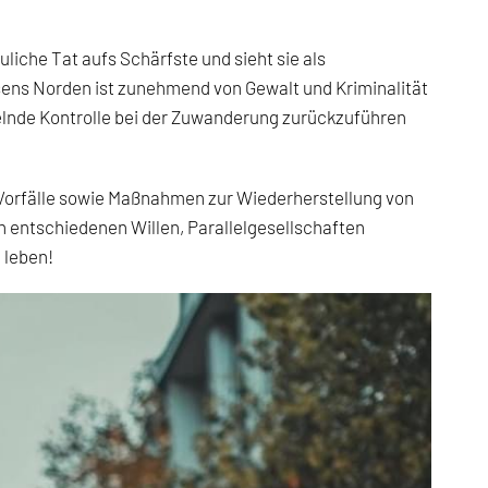
uliche Tat aufs Schärfste und sieht sie als
ssens Norden ist zunehmend von Gewalt und Kriminalität
elnde Kontrolle bei der Zuwanderung zurückzuführen
r Vorfälle sowie Maßnahmen zur Wiederherstellung von
 entschiedenen Willen, Parallelgesellschaften
 leben!