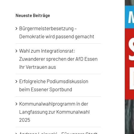
nach:
Neueste Beiträge
Bürgermeisterbesetzung –
Demokratie wird passend gemacht
Wahl zum Integrationsrat:
Zuwanderer sprechen der AfD Essen
ihr Vertrauen aus
Erfolgreiche Podiumsdiskussion
beim Essener Sportbund
Kommunalwahlprogramm in der
Langfassung zur Kommunalwahl
2025