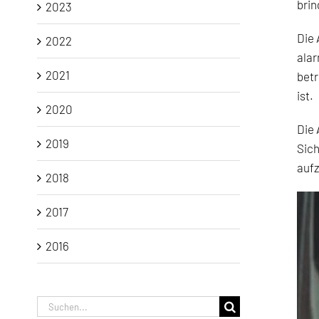
brin
2023
Die 
2022
alar
2021
betr
ist.
2020
Die 
2019
Sich
aufz
2018
2017
2016
Suche