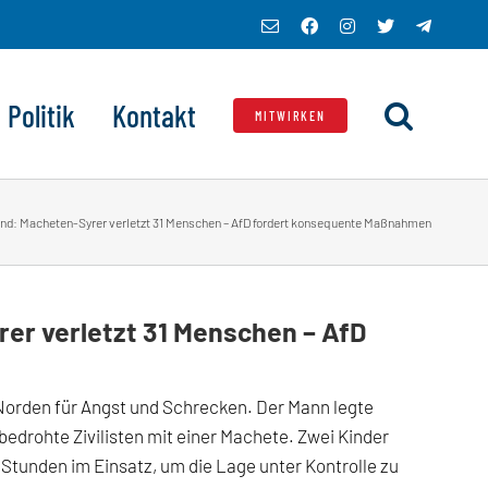
E-
Facebook
Instagram
X
Telegra
Mail
Politik
Kontakt
MITWIRKEN
d: Macheten-Syrer verletzt 31 Menschen – AfD fordert konsequente Maßnahmen
r verletzt 31 Menschen – AfD
Norden für Angst und Schrecken. Der Mann legte
bedrohte Zivilisten mit einer Machete. Zwei Kinder
Stunden im Einsatz, um die Lage unter Kontrolle zu