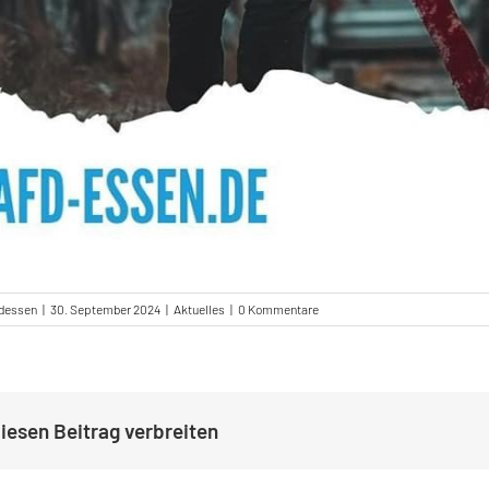
fdessen
|
30. September 2024
|
Aktuelles
|
0 Kommentare
iesen Beitrag verbreiten