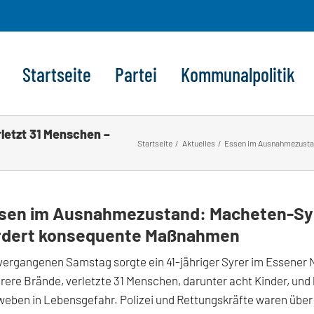
Startseite
Partei
Kommunalpolitik
etzt 31 Menschen –
Startseite
Aktuelles
Essen im Ausnahmezustan
sen im Ausnahmezustand: Macheten-Syre
rdert konsequente Maßnahmen
ergangenen Samstag sorgte ein 41-jähriger Syrer im Essener 
ere Brände, verletzte 31 Menschen, darunter acht Kinder, und 
eben in Lebensgefahr. Polizei und Rettungskräfte waren über 