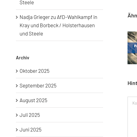
Steele
Ähn
Nadja Grieger
zu
AfD-Wahlkampf in
Kray und Borbeck / Holsterhausen
und Steele
Archiv
Oktober 2025
Hin
September 2025
August 2025
Kom
Juli 2025
Juni 2025