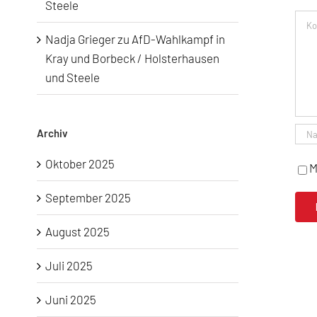
Steele
Kom
Nadja Grieger
zu
AfD-Wahlkampf in
Kray und Borbeck / Holsterhausen
und Steele
Archiv
Oktober 2025
M
September 2025
August 2025
Juli 2025
Juni 2025