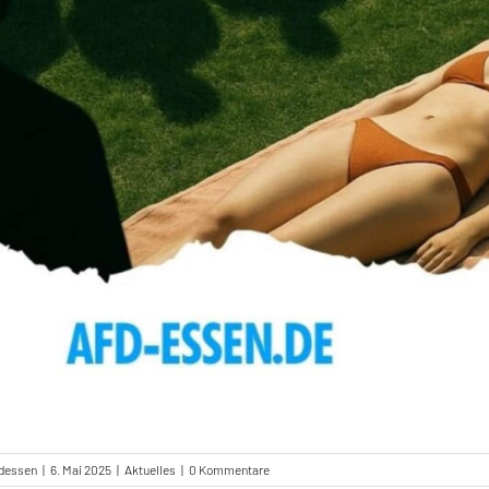
fdessen
|
6. Mai 2025
|
Aktuelles
|
0 Kommentare