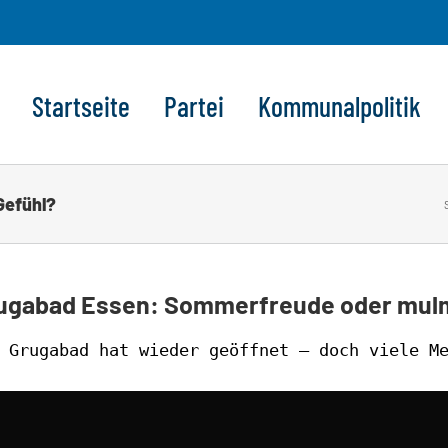
Startseite
Partei
Kommunalpolitik
Gefühl?
ugabad Essen: Sommerfreude oder mulm
 Grugabad hat wieder geöffnet – doch viele Me