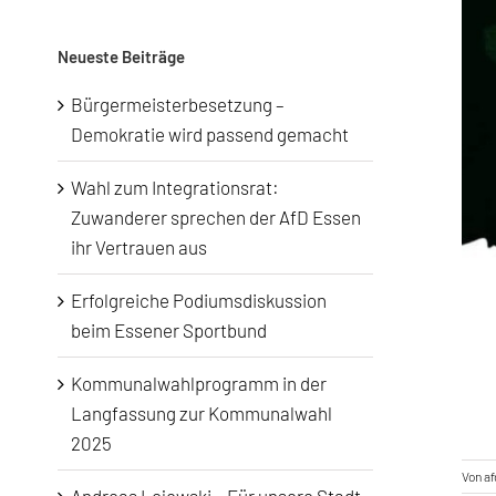
nach:
Neueste Beiträge
Bürgermeisterbesetzung –
Demokratie wird passend gemacht
Wahl zum Integrationsrat:
Zuwanderer sprechen der AfD Essen
ihr Vertrauen aus
Erfolgreiche Podiumsdiskussion
beim Essener Sportbund
Kommunalwahlprogramm in der
Langfassung zur Kommunalwahl
2025
Von
a